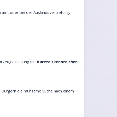
eramt oder bei der Auslandsvertretung,
ahrzeugzulassung mit
Kurzzeitkennzeichen
,
d Bürgern die mühsame Suche nach einem