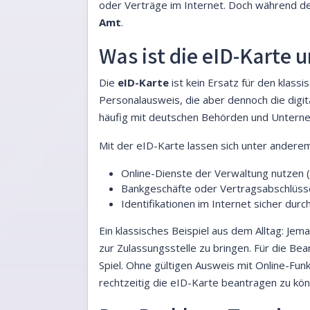
oder Verträge im Internet. Doch während der
Amt
.
Was ist die eID-Karte 
Die
eID-Karte
ist kein Ersatz für den klass
Personalausweis, die aber dennoch die digit
häufig mit deutschen Behörden und Untern
Mit der eID-Karte lassen sich unter anderem
Online-Dienste der Verwaltung nutzen (
Bankgeschäfte oder Vertragsabschlüsse 
Identifikationen im Internet sicher dur
Ein klassisches Beispiel aus dem Alltag: Je
zur Zulassungsstelle zu bringen. Für die Bean
Spiel. Ohne gültigen Ausweis mit Online-Funk
rechtzeitig die eID-Karte beantragen zu kön