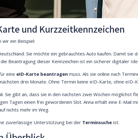
D-Karte und Kurzzeitkennzeichen
wir ein Beispiel:
n Deutschland. Sie möchte ein gebrauchtes Auto kaufen. Damit si
r die Beantragung dieser Kennzeichen ist ein sicherer digitaler Ide
für eine
eID-Karte beantragen
muss. Als sie online nach Termine
 nächsten drei Monate. Ohne Termin keine eID-Karte, ohne eID-K
li. Sie gibt an, dass sie in den nächsten zwei Wochen möglichst fle
igen Tagen einen frei gewordenen Slot. Anna erhält eine E-Mail mi
auf nichts mehr im Weg.
eine zuverlässige Unterstützung bei der
Terminsuche
ist.
im Überblick