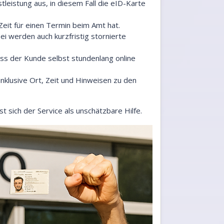
tleistung aus, in diesem Fall die eID-Karte
Zeit für einen Termin beim Amt hat.
bei werden auch kurzfristig stornierte
ass der Kunde selbst stundenlang online
 inklusive Ort, Zeit und Hinweisen zu den
t sich der Service als unschätzbare Hilfe.