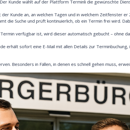
 Der Kunde wählt auf der Plattform Terminli die gewünschte Diens
bt der Kunde an, an welchen Tagen und in welchem Zeitfenster er 
mmt die Suche und prüft kontinuierlich, ob ein Termin frei wird. Da
 Termin verfügbar ist, wird dieser automatisch gebucht – ohne d
de erhält sofort eine E-Mail mit allen Details zur Terminbuchung,
rven. Besonders in Fällen, in denen es schnell gehen muss, erweis