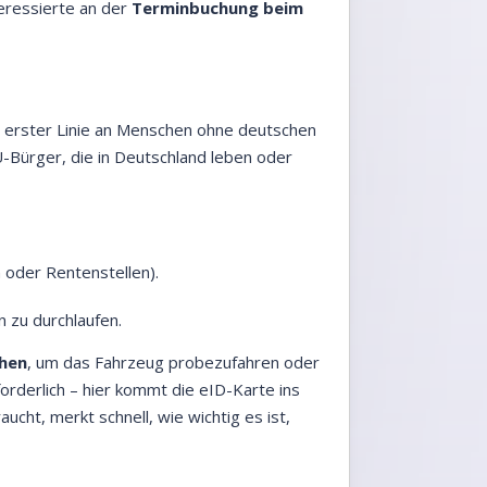
teressierte an der
Terminbuchung beim
in erster Linie an Menschen ohne deutschen
U-Bürger, die in Deutschland leben oder
 oder Rentenstellen).
n zu durchlaufen.
chen
, um das Fahrzeug probezufahren oder
forderlich – hier kommt die eID-Karte ins
ucht, merkt schnell, wie wichtig es ist,