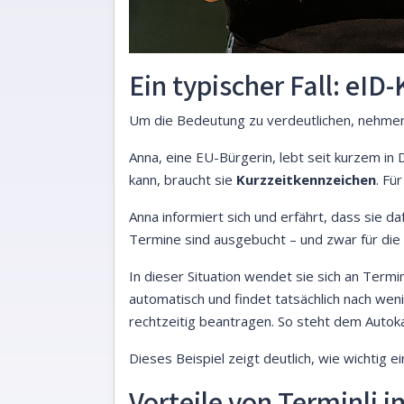
Ein typischer Fall: eI
Um die Bedeutung zu verdeutlichen, nehmen 
Anna, eine EU-Bürgerin, lebt seit kurzem i
kann, braucht sie
Kurzzeitkennzeichen
. Fü
Anna informiert sich und erfährt, dass sie da
Termine sind ausgebucht – und zwar für die
In dieser Situation wendet sie sich an Termin
automatisch und findet tatsächlich nach wen
rechtzeitig beantragen. So steht dem Autok
Dieses Beispiel zeigt deutlich, wie wichtig 
Vorteile von Terminli 