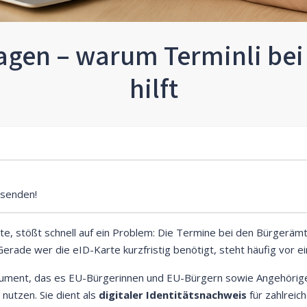
agen – warum Terminli be
hilft
senden!
, stößt schnell auf ein Problem: Die Termine bei den Bürgerämt
erade wer die eID-Karte kurzfristig benötigt, steht häufig vor 
kument, das es EU-Bürgerinnen und EU-Bürgern sowie Angehörig
 nutzen. Sie dient als
digitaler Identitätsnachweis
für zahlreic