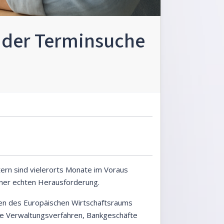
i der Terminsuche
ern sind vielerorts Monate im Voraus
einer echten Herausforderung.
en des Europäischen Wirtschaftsraums
he Verwaltungsverfahren, Bankgeschäfte