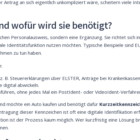
 Antrag an sich eigentlich unkompliziert wäre, scheitern viele In
und wofür wird sie benötigt?
ischen Personalausweis, sondern eine Ergänzung. Sie richtet sich 
ale Identitätsfunktion nutzen möchten. Typische Beispiele sind E
ehmen zu tun haben.
:
z. B. Steuererklärungen über ELSTER, Anträge bei Krankenkassen
digital abwickeln.
chführen, ohne jedes Mal ein PostIdent- oder VideoIdent-Verfahre
mand möchte ein Auto kaufen und benötigt dafür
Kurzzeitkennzei
tragung dieser Kennzeichen ist oft eine digitale Identifikation er
tion ist der Prozess kaum möglich. Wer kurzfristig eine Lösung bra
nen.