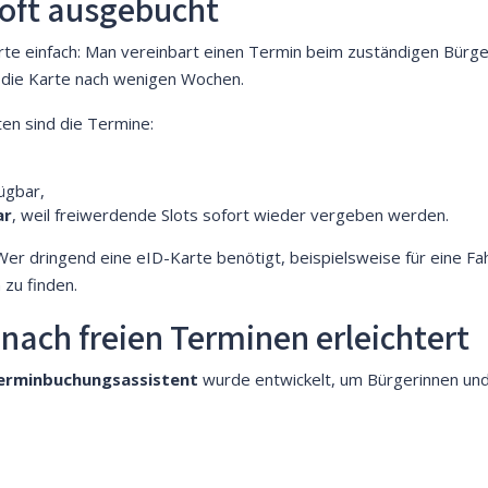
oft ausgebucht
rte einfach: Man vereinbart einen Termin beim zuständigen Bürg
t die Karte nach wenigen Wochen.
ten sind die Termine:
ügbar,
ar
, weil freiwerdende Slots sofort wieder vergeben werden.
 Wer dringend eine eID-Karte benötigt, beispielsweise für eine F
 zu finden.
 nach freien Terminen erleichtert
erminbuchungsassistent
wurde entwickelt, um Bürgerinnen un