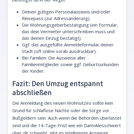
Deinen gültigen Personalausweis und/oder
Reisepass (zur Adressänderung).
Die Wohnungsgeberbestätigung (ein Formular,
das dein Vermieter unterschreiben muss und
das deinen Einzug bestätigt).
Ggf. das ausgefüllte Anmeldeformular deiner
Stadt (oft online vorab ausdruckbar).
Bei Familien: Die Ausweise aller
Familienmitglieder sowie ggf. Geburtsurkunden
der Kinder.
Fazit: Den Umzug entspannt
abschließen
Die Anmeldung des neuen Wohnsitzes sollte kein
Grund für schlaflose Nächte oder die Sorge vor
Bußgeldern sein. Auch wenn die Behörden überlastet
sind und die 14-Tage-Frist wie ein Damoklesschwert
über dir schwebt, gibt es intelligente Auswege.