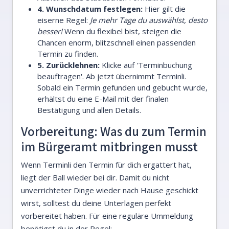
4. Wunschdatum festlegen:
Hier gilt die
eiserne Regel:
Je mehr Tage du auswählst, desto
besser!
Wenn du flexibel bist, steigen die
Chancen enorm, blitzschnell einen passenden
Termin zu finden.
5. Zurücklehnen:
Klicke auf 'Terminbuchung
beauftragen'. Ab jetzt übernimmt Terminli.
Sobald ein Termin gefunden und gebucht wurde,
erhältst du eine E-Mail mit der finalen
Bestätigung und allen Details.
Vorbereitung: Was du zum Termin
im Bürgeramt mitbringen musst
Wenn Terminli den Termin für dich ergattert hat,
liegt der Ball wieder bei dir. Damit du nicht
unverrichteter Dinge wieder nach Hause geschickt
wirst, solltest du deine Unterlagen perfekt
vorbereitet haben. Für eine reguläre Ummeldung
benötigst du in der Regel: