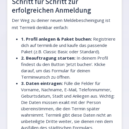
Schritt für Schritt zur
erfolgreichen Anmeldung
Der Weg zu deiner neuen Meldebescheinigung ist
mit Terminli denkbar einfach:
1. Profil anlegen & Paket buchen:
Registriere
dich auf terminli.de und kaufe das passende
Paket (z.B. Classic Basic oder Standard).
2. Beauftragung starten:
In deinem Profil
findest du den Button 'Jetzt buchen'. Klicke
darauf, um das Formular für deinen
Terminwunsch zu öffnen.
3. Daten eintragen:
Fülle die Felder für
Vorname, Nachname, E-Mail, Telefonnummer,
Geburtsdatum, Stadt und Anliegen aus. Wichtig:
Die Daten müssen exakt mit der Person
übereinstimmen, die den Termin später
wahrnimmt. Terminli gibt diese Daten nicht an
unbeteiligte Dritte weiter, sie dienen rein dem
Ausfüllen des städtischen Formulars.