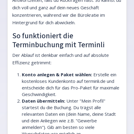
Antwortzeiten, falls du Rückfragen hast. So kannst du
dich voll und ganz auf dein neues Geschäft
konzentrieren, während wir die Bürokratie im
Hintergrund für dich abwickeln.
So funktioniert die
Terminbuchung mit Terminli
Der Ablauf ist denkbar einfach und auf absolute
Effizienz getrimmt:
Konto anlegen & Paket wählen:
Erstelle ein
kostenloses Kundenkonto auf terminli.de und
entscheide dich für das Pro-Paket für maximale
Geschwindigkeit.
Daten übermitteln:
Unter "Mein Profil"
startest du die Buchung. Du trägst alle
relevanten Daten ein (dein Name, deine Stadt
und dein Anliegen wie z.B. "Gewerbe
anmelden"). Gib am besten so viele
Wunschdaten wie möglich an.