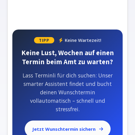
Keine Wartezeit!
TIPP
Keine Lust, Wochen auf einen
Termin beim Amt zu warten?
Lass Terminli für dich suchen: Unser
smarter Assistent findet und bucht
deinen Wunschtermin
vollautomatisch – schnell und
stressfrei.
Jetzt Wunschtermin sichern