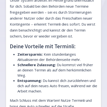
Unser System arbeitet im Hintergrund unermüdlich
für dich. Sobald bei den Behörden neue Termine
freigegeben werden – sei es durch Stornierungen
anderer Nutzer oder durch das Freischalten neuer
Kontingente – erkennt Terminli dies sofort. Du wirst
dann benachrichtigt und kannst dir den Termin
sichern, bevor er wieder vergeben ist.
Deine Vorteile mit Terminli:
Zeitersparnis:
Kein stundenlanges
Aktualisieren der Behördenseite mehr.
Schnellere Zulassung:
Du kommst viel früher
an deinen Termin als auf dem herkömmlichen
Weg.
Entspannung:
Du kannst dich zurücklehnen und
dich auf dein neues Auto freuen, während wir die
Arbeit machen.
Mach Schluss mit dem Warten! Nutze Terminli und
bring dein Auto schneller auf die Straße.