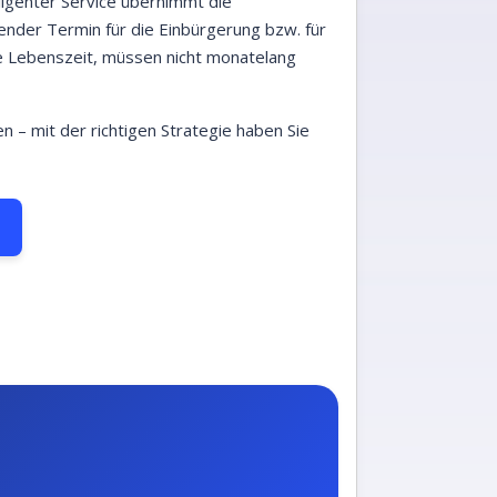
lligenter Service übernimmt die
ender Termin für die Einbürgerung bzw. für
lle Lebenszeit, müssen nicht monatelang
 – mit der richtigen Strategie haben Sie