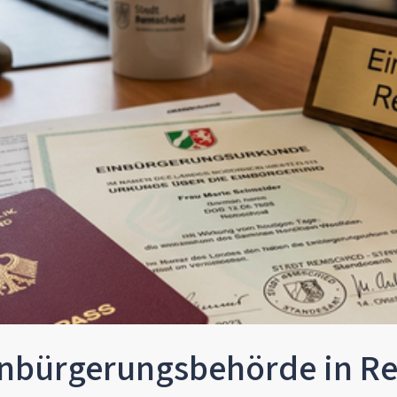
inbürgerungsbehörde in R