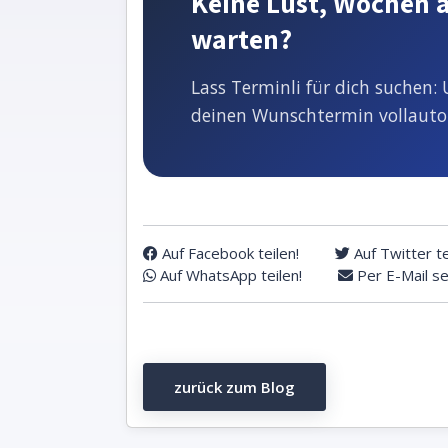
Keine Lust, Wochen 
warten?
Lass Terminli für dich suchen:
deinen Wunschtermin vollautoma
Auf Facebook teilen!
Auf Twitter te
Auf WhatsApp teilen!
Per E-Mail s
zurück zum Blog