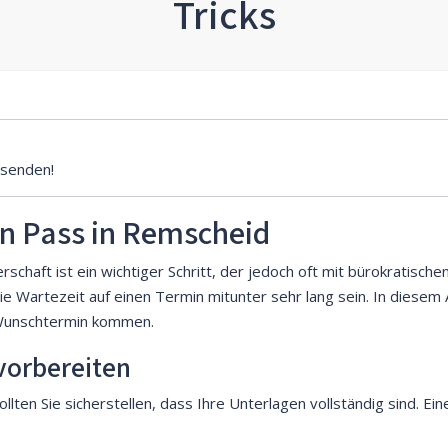
Tricks
senden!
n Pass in Remscheid
chaft ist ein wichtiger Schritt, der jedoch oft mit bürokratisch
e Wartezeit auf einen Termin mitunter sehr lang sein. In diesem Ar
n Wunschtermin kommen.
vorbereiten
lten Sie sicherstellen, dass Ihre Unterlagen vollständig sind. Ein