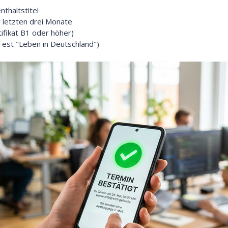
nthaltstitel
 letzten drei Monate
ifikat B1 oder höher)
Test "Leben in Deutschland")