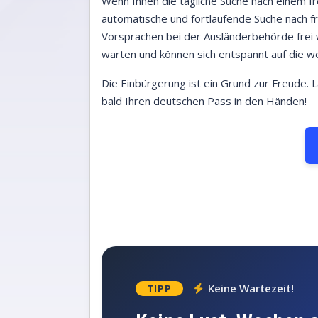
Wenn Ihnen die tägliche Suche nach einem fre
automatische und fortlaufende Suche nach f
Vorsprachen bei der Ausländerbehörde frei wi
warten und können sich entspannt auf die we
Die Einbürgerung ist ein Grund zur Freude. 
bald Ihren deutschen Pass in den Händen!
Keine Wartezeit!
TIPP