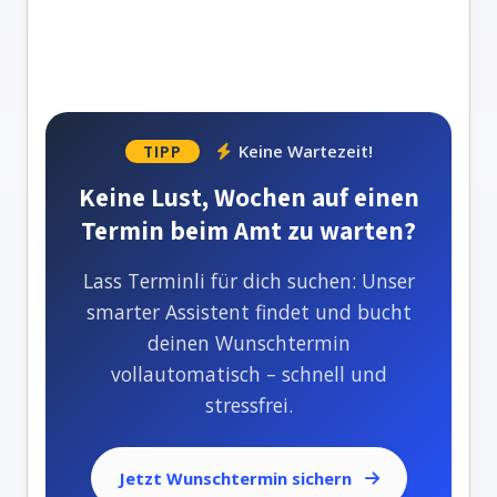
Keine Wartezeit!
TIPP
Keine Lust, Wochen auf einen
Termin beim Amt zu warten?
Lass Terminli für dich suchen: Unser
smarter Assistent findet und bucht
deinen Wunschtermin
vollautomatisch – schnell und
stressfrei.
Jetzt Wunschtermin sichern