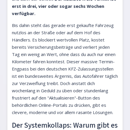
erst in drei, vier oder sogar sechs Wochen
verfügbar.
Bis dahin steht das gerade erst gekaufte Fahrzeug
nutzlos an der Straße oder auf dem Hof des
Händlers. Es blockiert wertvollen Platz, kostet
bereits Versicherungsbeiträge und verliert jeden
Tag ein wenig an Wert, ohne dass du auch nur einen
Kilometer fahren konntest. Dieser massive Termin-
Engpass bei den deutschen KFZ-Zulassungsstellen
ist ein bundesweites Ärgernis, das Autofahrer täglich
zur Verzweiflung treibt. Doch anstatt dich
wochenlang in Geduld zu üben oder stundenlang
frustriert auf den "Aktualisieren"-Button des
behördlichen Online-Portals zu drücken, gibt es
clevere, moderne und vor allem rasante Lösungen.
Der Systemkollaps: Warum gibt es