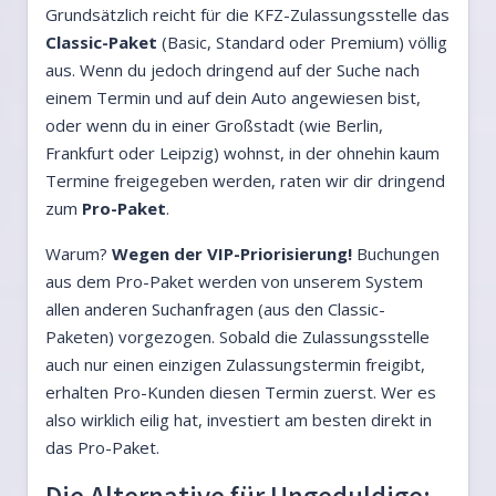
Grundsätzlich reicht für die KFZ-Zulassungsstelle das
Classic-Paket
(Basic, Standard oder Premium) völlig
aus. Wenn du jedoch dringend auf der Suche nach
einem Termin und auf dein Auto angewiesen bist,
oder wenn du in einer Großstadt (wie Berlin,
Frankfurt oder Leipzig) wohnst, in der ohnehin kaum
Termine freigegeben werden, raten wir dir dringend
zum
Pro-Paket
.
Warum?
Wegen der VIP-Priorisierung!
Buchungen
aus dem Pro-Paket werden von unserem System
allen anderen Suchanfragen (aus den Classic-
Paketen) vorgezogen. Sobald die Zulassungsstelle
auch nur einen einzigen Zulassungstermin freigibt,
erhalten Pro-Kunden diesen Termin zuerst. Wer es
also wirklich eilig hat, investiert am besten direkt in
das Pro-Paket.
Die Alternative für Ungeduldige: