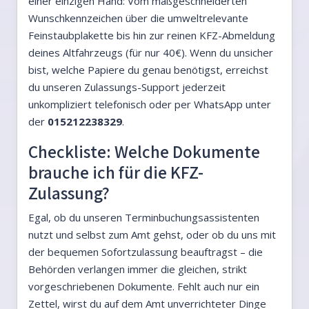
einer einzigen Hand: Vom maßgeschneiderten
Wunschkennzeichen über die umweltrelevante
Feinstaubplakette bis hin zur reinen KFZ-Abmeldung
deines Altfahrzeugs (für nur 40€). Wenn du unsicher
bist, welche Papiere du genau benötigst, erreichst
du unseren Zulassungs-Support jederzeit
unkompliziert telefonisch oder per WhatsApp unter
der
015212238329
.
Checkliste: Welche Dokumente
brauche ich für die KFZ-
Zulassung?
Egal, ob du unseren Terminbuchungsassistenten
nutzt und selbst zum Amt gehst, oder ob du uns mit
der bequemen Sofortzulassung beauftragst – die
Behörden verlangen immer die gleichen, strikt
vorgeschriebenen Dokumente. Fehlt auch nur ein
Zettel, wirst du auf dem Amt unverrichteter Dinge