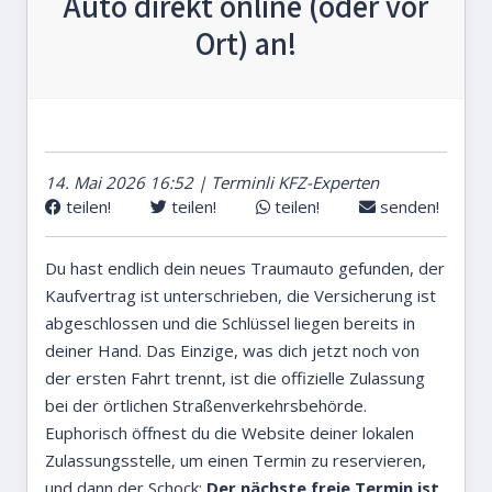
Auto direkt online (oder vor
Ort) an!
14. Mai 2026 16:52 | Terminli KFZ-Experten
teilen!
teilen!
teilen!
senden!
Du hast endlich dein neues Traumauto gefunden, der
Kaufvertrag ist unterschrieben, die Versicherung ist
abgeschlossen und die Schlüssel liegen bereits in
deiner Hand. Das Einzige, was dich jetzt noch von
der ersten Fahrt trennt, ist die offizielle Zulassung
bei der örtlichen Straßenverkehrsbehörde.
Euphorisch öffnest du die Website deiner lokalen
Zulassungsstelle, um einen Termin zu reservieren,
und dann der Schock:
Der nächste freie Termin ist