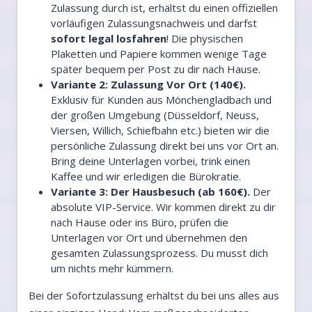
Zulassung durch ist, erhältst du einen offiziellen
vorläufigen Zulassungsnachweis und darfst
sofort legal losfahren
! Die physischen
Plaketten und Papiere kommen wenige Tage
später bequem per Post zu dir nach Hause.
Variante 2: Zulassung Vor Ort (140€).
Exklusiv für Kunden aus Mönchengladbach und
der großen Umgebung (Düsseldorf, Neuss,
Viersen, Willich, Schiefbahn etc.) bieten wir die
persönliche Zulassung direkt bei uns vor Ort an.
Bring deine Unterlagen vorbei, trink einen
Kaffee und wir erledigen die Bürokratie.
Variante 3: Der Hausbesuch (ab 160€).
Der
absolute VIP-Service. Wir kommen direkt zu dir
nach Hause oder ins Büro, prüfen die
Unterlagen vor Ort und übernehmen den
gesamten Zulassungsprozess. Du musst dich
um nichts mehr kümmern.
Bei der Sofortzulassung erhältst du bei uns alles aus