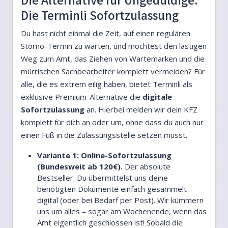
Die Terminli Sofortzulassung
Du hast nicht einmal die Zeit, auf einen regulären
Storno-Termin zu warten, und möchtest den lästigen
Weg zum Amt, das Ziehen von Wartemarken und die
mürrischen Sachbearbeiter komplett vermeiden? Für
alle, die es extrem eilig haben, bietet Terminli als
exklusive Premium-Alternative die
digitale
Sofortzulassung
an. Hierbei melden wir dein KFZ
komplett für dich an oder um, ohne dass du auch nur
einen Fuß in die Zulassungsstelle setzen musst.
Variante 1: Online-Sofortzulassung
(Bundesweit ab 120€).
Der absolute
Bestseller. Du übermittelst uns deine
benötigten Dokumente einfach gesammelt
digital (oder bei Bedarf per Post). Wir kümmern
uns um alles – sogar am Wochenende, wenn das
Amt eigentlich geschlossen ist! Sobald die