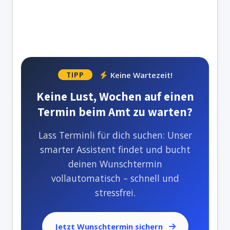
Keine Wartezeit!
TIPP
Keine Lust, Wochen auf einen
Termin beim Amt zu warten?
Lass Terminli für dich suchen: Unser
smarter Assistent findet und bucht
deinen Wunschtermin
vollautomatisch – schnell und
stressfrei.
Jetzt Wunschtermin sichern