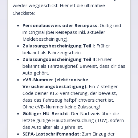
wieder weggeschickt. Hier ist die ultimative
Checkliste:
Personalausweis oder Reisepass:
Gültig und
im Original (bei Reisepass inkl. aktueller
Meldebescheinigung).
Zulassungsbescheinigung Teil I:
Früher
bekannt als Fahrzeugschein.
Zulassungsbescheinigung Teil II:
Früher
bekannt als Fahrzeugbrief. Beweist, dass dir das
Auto gehört.
eVB-Nummer (elektronische
Versicherungsbestätigung):
Ein 7-stelliger
Code deiner KFZ-Versicherung, der beweist,
dass das Fahrzeug haftpflichtversichert ist.
Ohne eVB-Nummer keine Zulassung!
Gültiger HU-Bericht:
Der Nachweis über die
letzte gültige Hauptuntersuchung (TÜV), sofern
das Auto älter als 3 Jahre ist.
SEPA-Lastschriftmandat:
Zum Einzug der