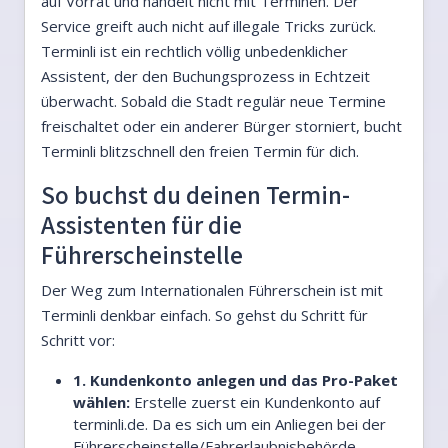
auf Vorrat und handelt nicht mit Terminen. Der
Service greift auch nicht auf illegale Tricks zurück.
Terminli ist ein rechtlich völlig unbedenklicher
Assistent, der den Buchungsprozess in Echtzeit
überwacht. Sobald die Stadt regulär neue Termine
freischaltet oder ein anderer Bürger storniert, bucht
Terminli blitzschnell den freien Termin für dich.
So buchst du deinen Termin-
Assistenten für die
Führerscheinstelle
Der Weg zum Internationalen Führerschein ist mit
Terminli denkbar einfach. So gehst du Schritt für
Schritt vor:
1. Kundenkonto anlegen und das Pro-Paket
wählen:
Erstelle zuerst ein Kundenkonto auf
terminli.de. Da es sich um ein Anliegen bei der
Führerscheinstelle/Fahrerlaubnisbehörde