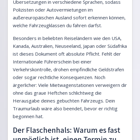
Übersetzungen in verschiedene Sprachen, sodass
Polizisten oder Autovermietungen im
außereuropäischen Ausland sofort erkennen können,
welche Fahrzeugklassen du fahren darfst.
Besonders in beliebten Reiseländern wie den USA,
Kanada, Australien, Neuseeland, Japan oder Südafrika
ist dieses Dokument oft absolute Pflicht. Fehlt der
Internationale Führerschein bei einer
Verkehrskontrolle, drohen empfindliche Geldstrafen
oder sogar rechtliche Konsequenzen. Noch
ärgerlicher: Viele Mietwagenstationen verweigern dir
ohne das graue Heftchen schlichtweg die
Herausgabe deines gebuchten Fahrzeugs. Dein
Traumurlaub wäre also beendet, bevor er richtig
begonnen hat.
Der Flaschenhals: Warum es fast
unmöglich ist, einen Termin zu