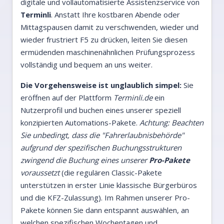
digitale und vollautomatisierte Assistenzservice von
Terminli
. Anstatt Ihre kostbaren Abende oder
Mittagspausen damit zu verschwenden, wieder und
wieder frustriert F5 zu drücken, leiten Sie diesen
ermüdenden maschinenähnlichen Prüfungsprozess
vollständig und bequem an uns weiter.
Die Vorgehensweise ist unglaublich simpel:
Sie
eröffnen auf der Plattform
Terminli.de
ein
Nutzerprofil und buchen eines unserer speziell
konzipierten Automations-Pakete.
Achtung: Beachten
Sie unbedingt, dass die "Fahrerlaubnisbehörde"
aufgrund der spezifischen Buchungsstrukturen
zwingend die Buchung eines unserer
Pro-Pakete
voraussetzt
(die regulären Classic-Pakete
unterstützen in erster Linie klassische Bürgerbüros
und die KFZ-Zulassung). Im Rahmen unserer Pro-
Pakete können Sie dann entspannt auswählen, an
welchen spezifischen Wochentagen und