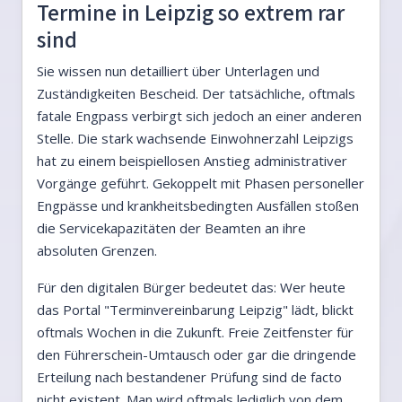
Termine in Leipzig so extrem rar
sind
Sie wissen nun detailliert über Unterlagen und
Zuständigkeiten Bescheid. Der tatsächliche, oftmals
fatale Engpass verbirgt sich jedoch an einer anderen
Stelle. Die stark wachsende Einwohnerzahl Leipzigs
hat zu einem beispiellosen Anstieg administrativer
Vorgänge geführt. Gekoppelt mit Phasen personeller
Engpässe und krankheitsbedingten Ausfällen stoßen
die Servicekapazitäten der Beamten an ihre
absoluten Grenzen.
Für den digitalen Bürger bedeutet das: Wer heute
das Portal "Terminvereinbarung Leipzig" lädt, blickt
oftmals Wochen in die Zukunft. Freie Zeitfenster für
den Führerschein-Umtausch oder gar die dringende
Erteilung nach bestandener Prüfung sind de facto
nicht existent. Man wird oftmals lediglich von dem