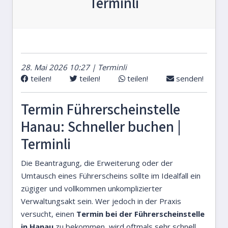
Terminli
28. Mai 2026 10:27 | Terminli
teilen!
teilen!
teilen!
senden!
Termin Führerscheinstelle
Hanau: Schneller buchen |
Terminli
Die Beantragung, die Erweiterung oder der
Umtausch eines Führerscheins sollte im Idealfall ein
zügiger und vollkommen unkomplizierter
Verwaltungsakt sein. Wer jedoch in der Praxis
versucht, einen
Termin bei der Führerscheinstelle
in Hanau
zu bekommen, wird oftmals sehr schnell