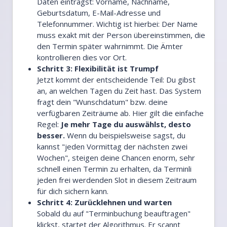
Daten einträgst: Vorname, Nachname,
Geburtsdatum, E-Mail-Adresse und
Telefonnummer. Wichtig ist hierbei: Der Name
muss exakt mit der Person übereinstimmen, die
den Termin später wahrnimmt. Die Ämter
kontrollieren dies vor Ort.
Schritt 3: Flexibilität ist Trumpf
Jetzt kommt der entscheidende Teil: Du gibst
an, an welchen Tagen du Zeit hast. Das System
fragt dein "Wunschdatum" bzw. deine
verfügbaren Zeiträume ab. Hier gilt die einfache
Regel:
Je mehr Tage du auswählst, desto
besser.
Wenn du beispielsweise sagst, du
kannst "jeden Vormittag der nächsten zwei
Wochen", steigen deine Chancen enorm, sehr
schnell einen Termin zu erhalten, da Terminli
jeden frei werdenden Slot in diesem Zeitraum
für dich sichern kann.
Schritt 4: Zurücklehnen und warten
Sobald du auf "Terminbuchung beauftragen"
klickst, startet der Algorithmus. Er scannt