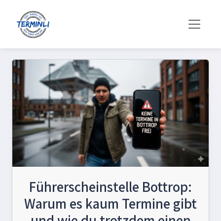
Führerscheinstelle Bottrop:
Warum es kaum Termine gibt
und wie du trotzdem einen