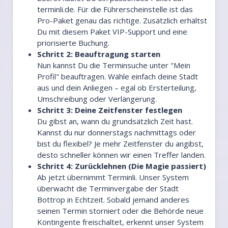
terminli.de.
Für die Führerscheinstelle ist das
Pro-Paket genau das richtige. Zusätzlich erhältst
Du mit diesem Paket VIP-Support und eine
priorisierte Buchung.
Schritt 2: Beauftragung starten
Nun kannst Du die Terminsuche unter "Mein
Profil" beauftragen. Wähle einfach deine Stadt
aus und dein Anliegen – egal ob Ersterteilung,
Umschreibung oder Verlängerung.
Schritt 3: Deine Zeitfenster festlegen
Du gibst an, wann du grundsätzlich Zeit hast.
Kannst du nur donnerstags nachmittags oder
bist du flexibel? Je mehr Zeitfenster du angibst,
desto schneller können wir einen Treffer landen.
Schritt 4: Zurücklehnen (Die Magie passiert)
Ab jetzt übernimmt Terminli. Unser System
überwacht die Terminvergabe der Stadt
Bottrop in Echtzeit. Sobald jemand anderes
seinen Termin storniert oder die Behörde neue
Kontingente freischaltet, erkennt unser System