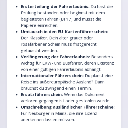
Ersterteilung der Fahrerlaubnis:
Du hast die
Prüfung bestanden oder beginnst mit dem
begleiteten Fahren (BF17) und musst die
Papiere einreichen.
Umtausch in den EU-Kartenführerschein:
Der Klassiker. Dein alter grauer oder
rosafarbener Schein muss fristgerecht
getauscht werden.
Verlängerung der Fahrerlaubnis:
Besonders
wichtig für LKW- und Busfahrer, deren Existenz
von einer gültigen Fahrerlaubnis abhängt.
Internationaler Führerschein:
Du planst eine
Reise ins außereuropäische Ausland? Dann
brauchst du zwingend einen Termin.
Ersatzführerschein:
Wenn das Dokument
verloren gegangen ist oder gestohlen wurde.
Umschreibung ausländischer Führerscheine:
Für Neubürger in Mainz, die ihre Lizenz
anerkennen lassen müssen.