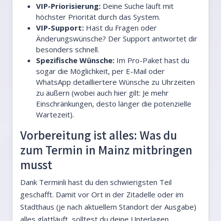
VIP-Priorisierung:
Deine Suche läuft mit
höchster Priorität durch das System.
VIP-Support:
Hast du Fragen oder
Änderungswünsche? Der Support antwortet dir
besonders schnell.
Spezifische Wünsche:
Im Pro-Paket hast du
sogar die Möglichkeit, per E-Mail oder
WhatsApp detailliertere Wünsche zu Uhrzeiten
zu äußern (wobei auch hier gilt: Je mehr
Einschränkungen, desto länger die potenzielle
Wartezeit).
Vorbereitung ist alles: Was du
zum Termin in Mainz mitbringen
musst
Dank Terminli hast du den schwierigsten Teil
geschafft. Damit vor Ort in der Zitadelle oder im
Stadthaus (je nach aktuellem Standort der Ausgabe)
alles glattläuft, solltest du deine Unterlagen