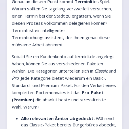
Genau an diesem Punkt kommt
Terminli
ins Spiel.
Warum sollten Sie tagelang verzweifelt versuchen,
einen Termin bei der Stadt zu ergattern, wenn Sie
diesen Prozess vollkommen delegieren können?
Terminli ist ein intelligenter
Terminbuchungsassistent, der Ihnen genau diese
mühsame Arbeit abnimmt.
Sobald Sie ein Kundenkonto auf terminli.de angelegt
haben, können Sie aus verschiedenen Paketen
wählen. Die Kategorien unterteilen sich in
Classic
und
Pro
. Jede Kategorie bietet wiederum ein Basic-,
Standard- und Premium-Paket. Für den Verlust eines
kompletten Portemonnaies ist das
Pro-Paket
(Premium)
die absolut beste und stressfreiste
Wahl. Warum?
Alle relevanten Ämter abgedeckt:
Während
das Classic-Paket bereits Bürgerbüros abdeckt,