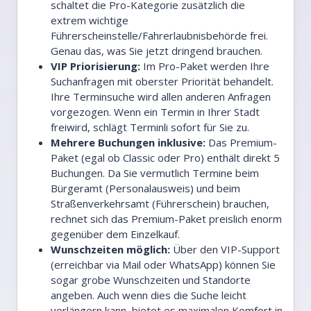
schaltet die Pro-Kategorie zusätzlich die
extrem wichtige
Führerscheinstelle/Fahrerlaubnisbehörde frei.
Genau das, was Sie jetzt dringend brauchen.
VIP Priorisierung:
Im Pro-Paket werden Ihre
Suchanfragen mit oberster Priorität behandelt.
Ihre Terminsuche wird allen anderen Anfragen
vorgezogen. Wenn ein Termin in Ihrer Stadt
freiwird, schlägt Terminli sofort für Sie zu.
Mehrere Buchungen inklusive:
Das Premium-
Paket (egal ob Classic oder Pro) enthält direkt 5
Buchungen. Da Sie vermutlich Termine beim
Bürgeramt (Personalausweis) und beim
Straßenverkehrsamt (Führerschein) brauchen,
rechnet sich das Premium-Paket preislich enorm
gegenüber dem Einzelkauf.
Wunschzeiten möglich:
Über den VIP-Support
(erreichbar via Mail oder WhatsApp) können Sie
sogar grobe Wunschzeiten und Standorte
angeben. Auch wenn dies die Suche leicht
verlängern kann, bietet es maximalen Komfort in