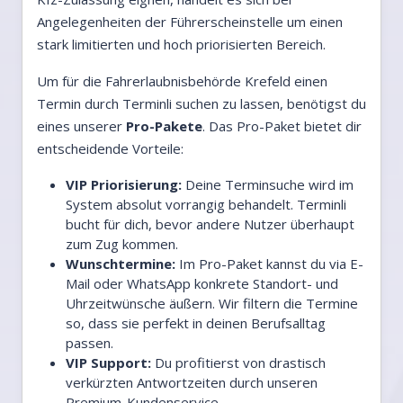
Angelegenheiten der Führerscheinstelle um einen
stark limitierten und hoch priorisierten Bereich.
Um für die Fahrerlaubnisbehörde Krefeld einen
Termin durch Terminli suchen zu lassen, benötigst du
eines unserer
Pro-Pakete
. Das Pro-Paket bietet dir
entscheidende Vorteile:
VIP Priorisierung:
Deine Terminsuche wird im
System absolut vorrangig behandelt. Terminli
bucht für dich, bevor andere Nutzer überhaupt
zum Zug kommen.
Wunschtermine:
Im Pro-Paket kannst du via E-
Mail oder WhatsApp konkrete Standort- und
Uhrzeitwünsche äußern. Wir filtern die Termine
so, dass sie perfekt in deinen Berufsalltag
passen.
VIP Support:
Du profitierst von drastisch
verkürzten Antwortzeiten durch unseren
Premium-Kundenservice.