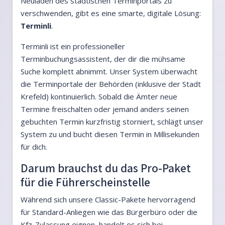
Neuladen des städtischen Terminportals zu
verschwenden, gibt es eine smarte, digitale Lösung:
Terminli
.
Terminli ist ein professioneller
Terminbuchungsassistent, der dir die mühsame
Suche komplett abnimmt. Unser System überwacht
die Terminportale der Behörden (inklusive der Stadt
Krefeld) kontinuierlich. Sobald die Ämter neue
Termine freischalten oder jemand anders seinen
gebuchten Termin kurzfristig storniert, schlägt unser
System zu und bucht diesen Termin in Millisekunden
für dich.
Darum brauchst du das Pro-Paket
für die Führerscheinstelle
Während sich unsere Classic-Pakete hervorragend
für Standard-Anliegen wie das Bürgerbüro oder die
Kfz-Zulassung eignen, handelt es sich bei