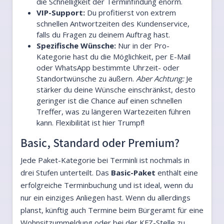
die Schnelligkeit der Terminfindung enorm.
VIP-Support:
Du profitierst von extrem
schnellen Antwortzeiten des Kundenservice,
falls du Fragen zu deinem Auftrag hast.
Spezifische Wünsche:
Nur in der Pro-
Kategorie hast du die Möglichkeit, per E-Mail
oder WhatsApp bestimmte Uhrzeit- oder
Standortwünsche zu äußern.
Aber Achtung:
Je
stärker du deine Wünsche einschränkst, desto
geringer ist die Chance auf einen schnellen
Treffer, was zu längeren Wartezeiten führen
kann. Flexibilität ist hier Trumpf!
Basic, Standard oder Premium?
Jede Paket-Kategorie bei Terminli ist nochmals in
drei Stufen unterteilt. Das
Basic-Paket
enthält eine
erfolgreiche Terminbuchung und ist ideal, wenn du
nur ein einziges Anliegen hast. Wenn du allerdings
planst, künftig auch Termine beim Bürgeramt für eine
Wohnsitzummeldung oder bei der KFZ-Stelle zu