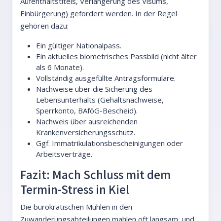
Aufenthaltstitels, Verlängerung des Visums,
Einbürgerung) gefordert werden. In der Regel
gehören dazu:
Ein gültiger Nationalpass.
Ein aktuelles biometrisches Passbild (nicht älter
als 6 Monate).
Vollständig ausgefüllte Antragsformulare.
Nachweise über die Sicherung des
Lebensunterhalts (Gehaltsnachweise,
Sperrkonto, BAföG-Bescheid).
Nachweis über ausreichenden
Krankenversicherungsschutz.
Ggf. Immatrikulationsbescheinigungen oder
Arbeitsverträge.
Fazit: Mach Schluss mit dem
Termin-Stress in Kiel
Die bürokratischen Mühlen in den
Zuwanderungsabteilungen mahlen oft langsam, und