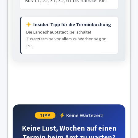
Bus 11, 22, 31, 32, 61 bis Rathaus Kiel
Insider-Tipp für die Terminbuchung
Die Landeshauptstadt Kiel schaltet
Zusatztermine vor allem zu Wochenbeginn
frei.
Keine Wartezeit!
TIPP
Keine Lust, Wochen auf einen
Termin beim Amt zu warten?